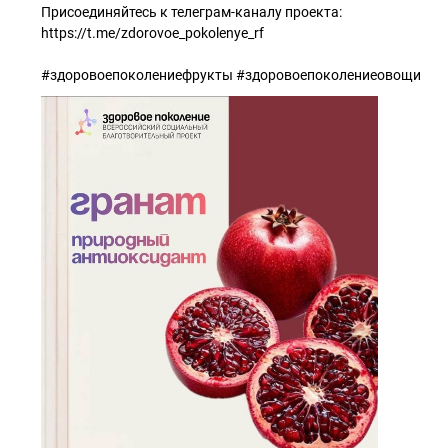
Присоединяйтесь к телеграм-каналу проекта:
https://t.me/zdorovoe_pokolenye_rf
#здоровоепоколениефрукты #здоровоепоколениеовощи