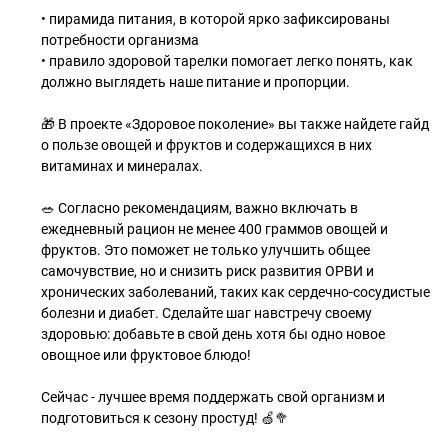
• пирамида питания, в которой ярко зафиксированы
потребности организма
• правило здоровой тарелки помогает легко понять, как
должно выглядеть наше питание и пропорции.
🎁 В проекте «Здоровое поколение» вы также найдете гайд
о пользе овощей и фруктов и содержащихся в них
витаминах и минералах.
🥗 Согласно рекомендациям, важно включать в
ежедневный рацион не менее 400 граммов овощей и
фруктов. Это поможет не только улучшить общее
самочувствие, но и снизить риск развития ОРВИ и
хронических заболеваний, таких как сердечно-сосудистые
болезни и диабет. Сделайте шаг навстречу своему
здоровью: добавьте в свой день хотя бы одно новое
овощное или фруктовое блюдо!
Сейчас - лучшее время поддержать свой организм и
подготовиться к сезону простуд! 🍏🥦