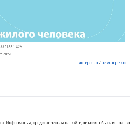
188351884_829
кт 2024
интересно
/
не интересно
а. Информация, представленная на сайте, не может быть использо