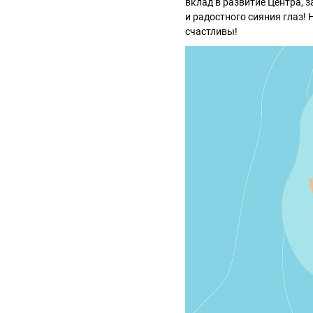
вклад в развитие Центра, з
и радостного сияния глаз! 
счастливы!