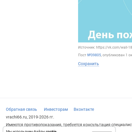
Источник: https://vk.com/wall-
Пост
№39805
, опубликован
1 о
Сохранить
Обратная связь
Инвесторам
Вконтакте
vrachi66.ru, 2019-2026 гг.
Имеются противопоказания, требуется консультация специалист
заменяет прием врача.
Мы используем файлы
cookie
.