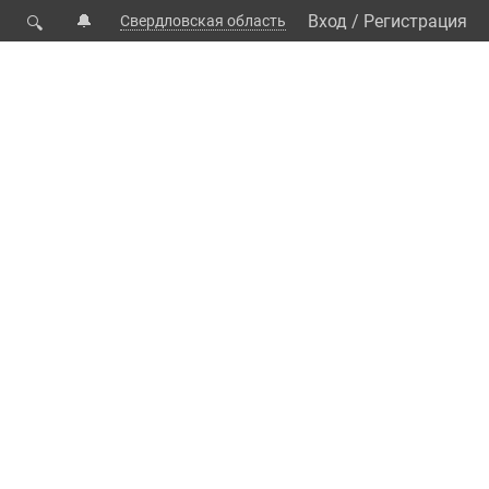
🔔
Вход
/
Регистрация
Свердловская область
🔍