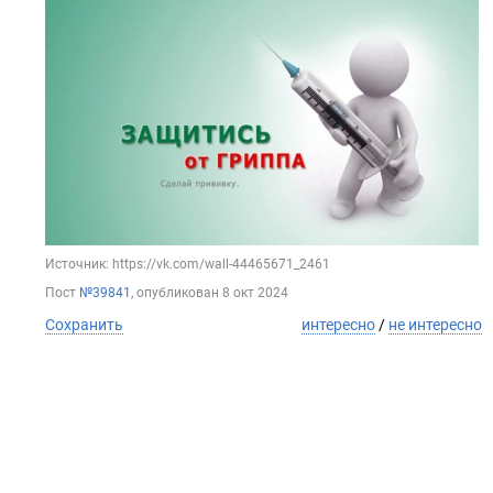
Источник: https://vk.com/wall-44465671_2461
Пост
№39841
, опубликован
8 окт 2024
Сохранить
интересно
/
не интересно