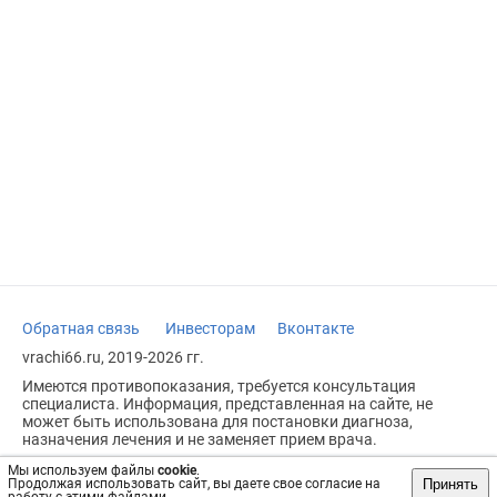
Обратная связь
Инвесторам
Вконтакте
vrachi66.ru, 2019-2026 гг.
Имеются противопоказания, требуется консультация
специалиста. Информация, представленная на сайте, не
может быть использована для постановки диагноза,
назначения лечения и не заменяет прием врача.
Возрастное ограничение: 18+
Мы используем файлы
cookie
.
Принять
Продолжая использовать сайт, вы даете свое согласие на