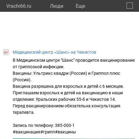
Vrachi66.ru
Люди
Eще
🔔
Сверд
🔍
Медицинский центр «Шанс» на Чекистов
В Медицинском центре "Шанс" проводится вакцинирование
от гриппозной инфекции.
Вакцины: Ультрикс квадри (Россия) и Гриппол плюс
(Россия).
Вакцина разрешена для взрослых и детей с 6 месяцев.
Приглашаем взрослых и детей на вакцинацию в наши
отделения: Уральских рабочих 55-б и Чекистов 14.
Перед вакцинированием обязательна консультация
терапевта.
Запись по телефону: 385-000-1
#вакцинация#грипп#вакцины