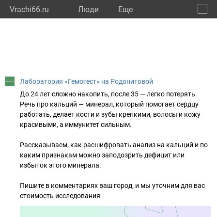
Vrachi66.ru
Люди
Eще
🔔
Сверд
🔍
Лаборатория «Гемотест» на Родонитовой
До 24 лет сложно накопить, после 35 — легко потерять.
Речь про кальций — минерал, который помогает сердцу
работать, делает кости и зубы крепкими, волосы и кожу
красивыми, а иммунитет сильным.
Рассказываем, как расшифровать анализ на кальций и по
каким признакам можно заподозрить дефицит или
избыток этого минерала.
Пишите в комментариях ваш город, и мы уточним для вас
стоимость исследования