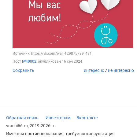
Источник: https://vk.com/wall-129875739_491
Пост
№40002
, опубликован
16 сен 2024
Сохранить
интересно
/
не интересно
Обратная связь
Инвесторам
Вконтакте
vrachi66.ru, 2019-2026 гг.
Имеются противопоказания, требуется консультация