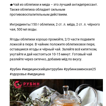
🫖Чай из облепихи и меда – это лучший антидепрессант.
Также облепиха обладает сильным
противовоспалительным действием.
Ингредиенты:150 г облепихи, 2 ст. л. мёда, 2 ст. л. чёрного
чая, 500 мл воды.
Ягоды облепихи хорошо промойте, 2/3 части подавите
ложкой в пюре. В чайник положите облепиховое пюре,
оставшиеся ягоды и чёрный чай. Залейте всё кипятком,
укутайте и дай настояться 10-15 минут. Готовый чай
разлейте через ситечко, добавив мёд по вкусу.
#рубин #медицинскийцентррубин #рубинкаменская25
#здоровье #медицина