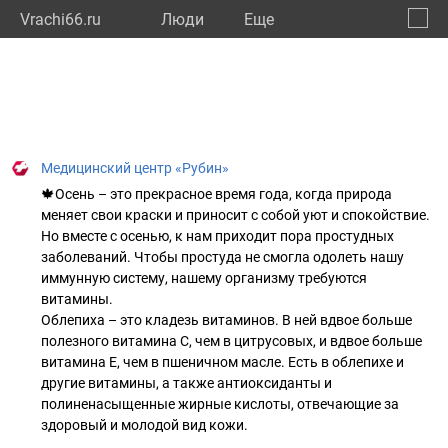
Vrachi66.ru
Люди
Eще
🔔
Сверд
🔍
Медицинский центр «Рубин»
🍁Осень – это прекрасное время года, когда природа
меняет свои краски и приносит с собой уют и спокойствие.
Но вместе с осенью, к нам приходит пора простудных
заболеваний. Чтобы простуда не смогла одолеть нашу
иммунную систему, нашему организму требуются
витамины.
Облепиха – это кладезь витаминов. В ней вдвое больше
полезного витамина С, чем в цитрусовых, и вдвое больше
витамина Е, чем в пшеничном масле. Есть в облепихе и
другие витамины, а также антиоксиданты и
полиненасыщенные жирные кислоты, отвечающие за
здоровый и молодой вид кожи.