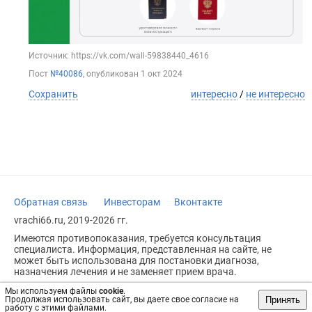
Источник: https://vk.com/wall-59838440_4616
Пост
№40086
, опубликован
1 окт 2024
Сохранить
интересно
/
не интересно
Обратная связь
Инвесторам
Вконтакте
vrachi66.ru, 2019-2026 гг.
Имеются противопоказания, требуется консультация
специалиста. Информация, представленная на сайте, не
может быть использована для постановки диагноза,
назначения лечения и не заменяет прием врача.
Возрастное ограничение: 18+
Мы используем файлы
cookie
.
Принять
Продолжая использовать сайт, вы даете свое согласие на
работу с этими файлами.