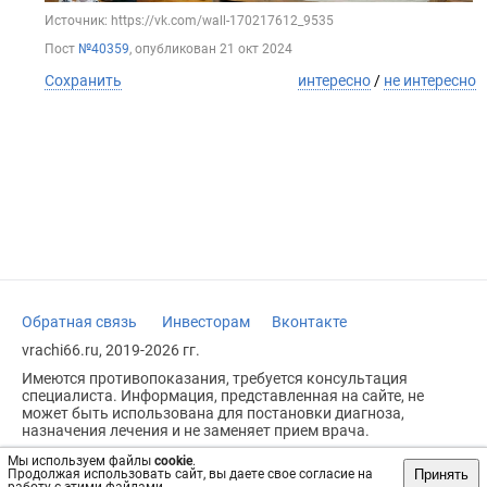
Источник: https://vk.com/wall-170217612_9535
Пост
№40359
, опубликован
21 окт 2024
Сохранить
интересно
/
не интересно
Обратная связь
Инвесторам
Вконтакте
vrachi66.ru, 2019-2026 гг.
Имеются противопоказания, требуется консультация
специалиста. Информация, представленная на сайте, не
может быть использована для постановки диагноза,
назначения лечения и не заменяет прием врача.
Возрастное ограничение: 18+
Мы используем файлы
cookie
.
Принять
Продолжая использовать сайт, вы даете свое согласие на