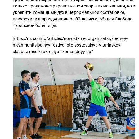
только продемонстрировать свои спортивные навыки, но и
укрепить командный дух в неформальной обстановке,
приурочили к празднованию 100-летнего юбилея Слободо-
Туринской больницы.
https://mzso.info/articles/novosti-medorganizatsiy/pervyy-
mezhmunitsipalnyy-festival-gto-sostoyalsya-v-turinskoy-
slobode-mediki-ukreplyali-komandnyy-du/