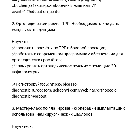
obucheniya1/kurs-po-rabote-s-klkt-snimkami/?
event=1#!education_center
2. Ортопедический расчет ТРГ. Необходимость или дань
«модным» тенденциям
Научитесь:
✅проводить расчёты по ТРГ в боковой проекции;
✅работать в современном программном обеспечении для
ортопедических расчётов;
✅планировать ортопедическое лечение с помощью 3D-
цефалометрии.
📌Регистрируйтесь: https://picasso-
diagnostic.ru/doctors/uchebnyi-centr/webinar/orthopedic-
diagnostic/#!about
3. Мастер-класс по планированию операции имплантации с
использованием хирургических шаблонов
Научитесь: