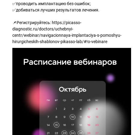
✅проводить имплантацию без ошибок;
✅добиваться лучших результатов лечения.
📌Регистрируйтесь: https://picasso-
diagnostic.ru/doctors/uchebnyi-
centr/webinar/navigacionnaya-implantaciya-s-pomoshyu-
hirurgicheskih-shablonov-pikasso-lab/#!o-vebinare