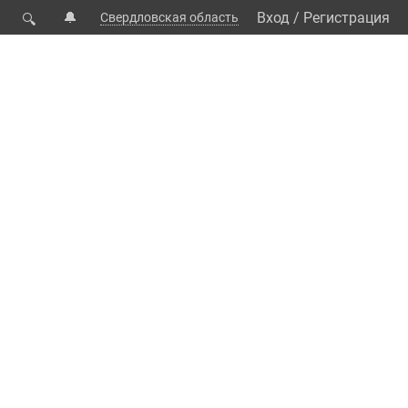
🔔
Вход
/
Регистрация
Свердловская область
🔍