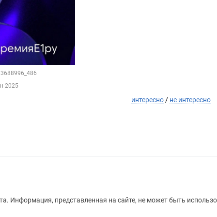
113688996_486
ен 2025
интересно
/
не интересно
а. Информация, представленная на сайте, не может быть использо