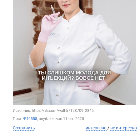
Источник: https://vk.com/wall-57128709_2845
Пост
№40558
, опубликован
11 сен 2025
Сохранить
интересно
/
не интересно