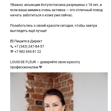
‼️Важно: инъекции ботулотоксина разрешены с 18 лет, и
если ваша мимика очень активна — это отличный повод
начать заботиться о коже уже сейчас.
Позаботьтесь о своей красоте сегодня, чтобы завтра
выглядеть ещё лучше!
💌 Пишите в Директ
📞 +7 (343) 247-84-57
💬 +7 982 694 81 22
LOUIS DE FLEUR — доверяйте свою красоту
профессионалам 💙