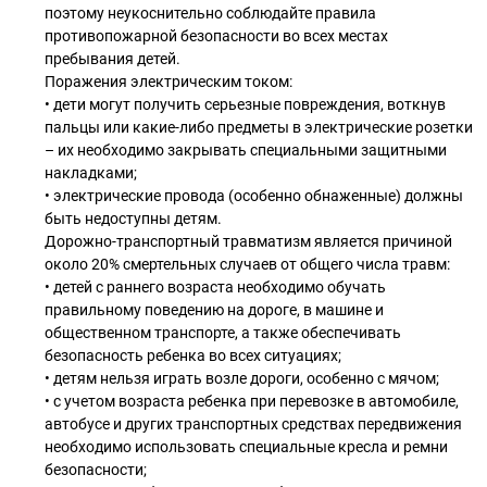
поэтому неукоснительно соблюдайте правила
противопожарной безопасности во всех местах
пребывания детей.
Поражения электрическим током:
• дети могут получить серьезные повреждения, воткнув
пальцы или какие-либо предметы в электрические розетки
– их необходимо закрывать специальными защитными
накладками;
• электрические провода (особенно обнаженные) должны
быть недоступны детям.
Дорожно-транспортный травматизм является причиной
около 20% смертельных случаев от общего числа травм:
• детей с раннего возраста необходимо обучать
правильному поведению на дороге, в машине и
общественном транспорте, а также обеспечивать
безопасность ребенка во всех ситуациях;
• детям нельзя играть возле дороги, особенно с мячом;
• с учетом возраста ребенка при перевозке в автомобиле,
автобусе и других транспортных средствах передвижения
необходимо использовать специальные кресла и ремни
безопасности;