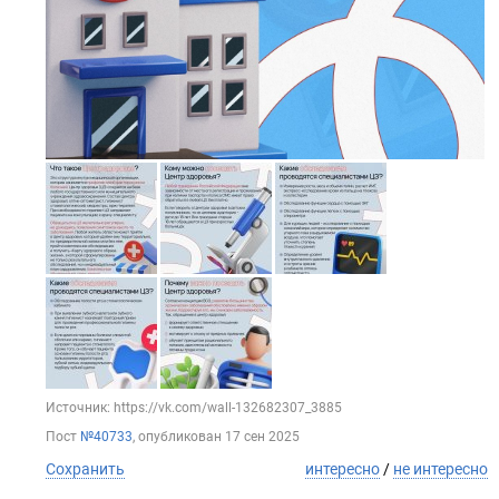
Источник: https://vk.com/wall-132682307_3885
Пост
№40733
, опубликован
17 сен 2025
Сохранить
интересно
/
не интересно