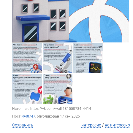
Источник: https://vk.com/wall-181550784_4414
Пост
№40747
, опубликован
17 сен 2025
Сохранить
интересно
/
не интересно