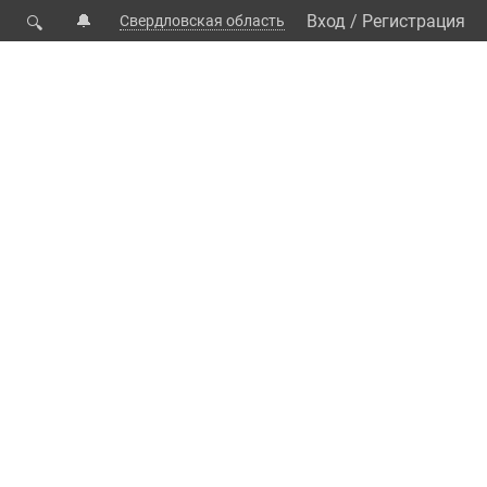
🔔
Вход
/
Регистрация
Свердловская область
🔍