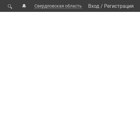
🔔
Вход
/
Регистрация
Свердловская область
🔍