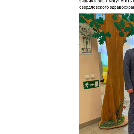
знания и опыт могут стат
свердловского здравоохра