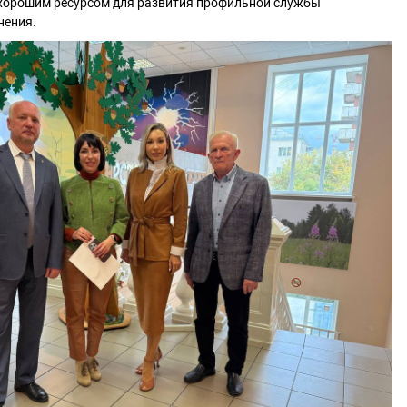
ь хорошим ресурсом для развития профильной службы
нения.