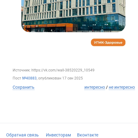
Источник: https://vk.com/wall-38520229_10549
Пост
№40883
, опубликован
17 сен 2025
Сохранить
интересно
/
не интересно
Обратная связь
Инвесторам
Вконтакте