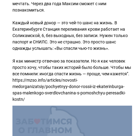
мечтать. Через два года Максим сможет с ним
познакомиться.
Каждый новый донор — это чей-то шанс на жизнь. В
Екатеринбурге Станция переливания крови работает на
Соликамской, 6, без выходных, без записи. Нужен только
паспорт и СНИЛС. Это не страшно. Это просто шанс
однажды услышать: «Вы спасли чью-то жизнь».
Я как министр отвечаю за показатели. Но я как человек
просто хочу, чтобы таких историй было больше. Чтобы мы
все помнили: иногда спасти жизнь — проще, чем кажется".
https://mzso.info/articles/novosti-
medorganizatsiy/pochyetnyy-donor-rossii-iz-ekaterinburga-
spas-malenkogo-sverdlovchanina-s-pomoshchyu-peresadki-
kostn/