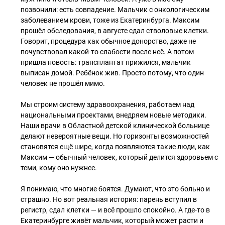
позвонили: есть совпадение. Мальчик с онкологическим
заболеванием крови, тоже из Екатеринбурга. Максим
прошёл обследования, в августе сдал стволовые клетки.
Говорит, процедура как обычное донорство, даже не
почувствовал какой-то слабости после неё. А потом
пришла новость: трансплантат прижился, мальчик
выписан домой. Ребёнок жив. Просто потому, что один
человек не прошёл мимо.
Мы строим систему здравоохранения, работаем над
национальными проектами, внедряем новые методики.
Наши врачи в Областной детской клинической больнице
делают невероятные вещи. Но горизонты возможностей
становятся ещё шире, когда появляются такие люди, как
Максим — обычный человек, который делится здоровьем с
теми, кому оно нужнее.
Я понимаю, что многие боятся. Думают, что это больно и
страшно. Но вот реальная история: парень вступил в
регистр, сдал клетки — и всё прошло спокойно. А где-то в
Екатеринбурге живёт мальчик, который может расти и