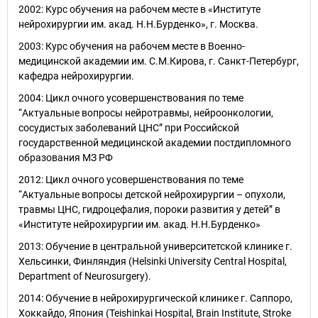
2002: Курс обучения на рабочем месте в «Институте
нейрохирургии им. акад. Н.Н.Бурденко», г. Москва.
2003: Курс обучения на рабочем месте в Военно-
медицинской академии им. С.М.Кирова, г. Санкт-Петербург,
кафедра нейрохирургии.
2004: Цикл очного усовершенствования по теме
“Актуальные вопросы нейротравмы, нейроонкологии,
сосудистых заболеваний ЦНС” при Российской
государственной медицинской академии постдипломного
образования МЗ РФ
2012: Цикл очного усовершенствования по теме
“Актуальные вопросы детской нейрохирургии – опухоли,
травмы ЦНС, гидроцефалия, пороки развития у детей” в
«Институте нейрохирургии им. акад. Н.Н.Бурденко»
2013: Обучение в центральной университетской клинике г.
Хельсинки, Финляндия (Helsinki University Central Hospital,
Department of Neurosurgery).
2014: Обучение в нейрохирургической клинике г. Саппоро,
Хоккайдо, Япония (Teishinkai Hospital, Brain Institute, Stroke