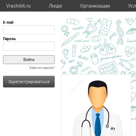
Vrachi66.ru
Люди
Организации
Усл
Забыли пароль?
Зарегистрироваться