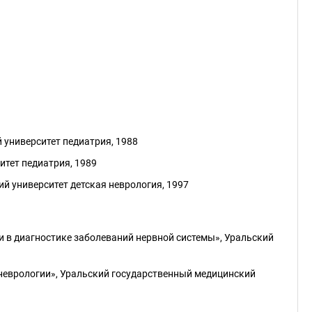
 университет педиатрия, 1988
итет педиатрия, 1989
й университет детская неврология, 1997
 в диагностике заболеваний нервной системы», Уральский
неврологии», Уральский государственный медицинский