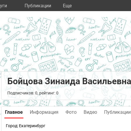
уги
Публикации
Eще
Бойцова Зинаида Васильевн
Подписчиков: 0, рейтинг: 0
Главное
Информация
Фото
Видео
Публикации
Город:
Екатеринбург