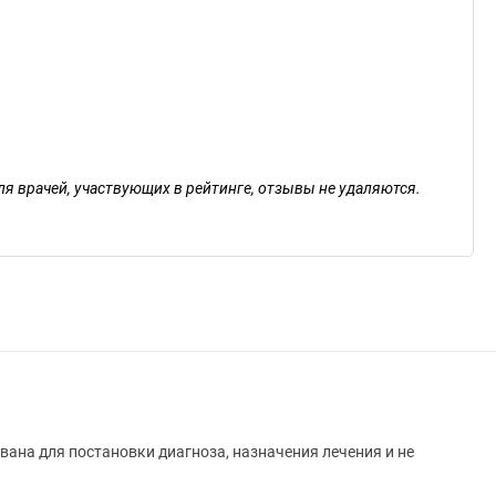
ля врачей, участвующих в рейтинге, отзывы не удаляются.
вана для постановки диагноза, назначения лечения и не