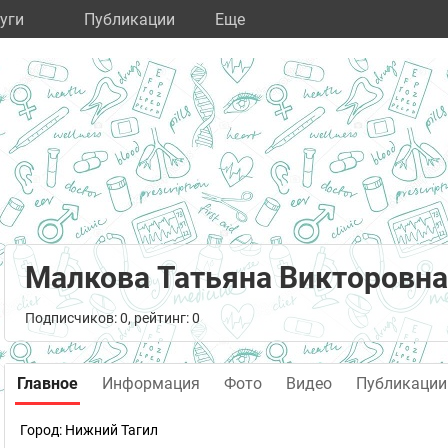
уги
Публикации
Eще
Малкова Татьяна Викторовна
Подписчиков: 0, рейтинг: 0
Главное
Информация
Фото
Видео
Публикации
Город:
Нижний Тагил