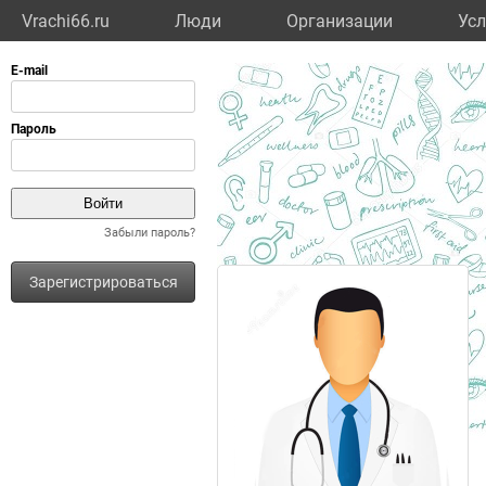
Vrachi66.ru
Люди
Организации
Усл
Забыли пароль?
Зарегистрироваться