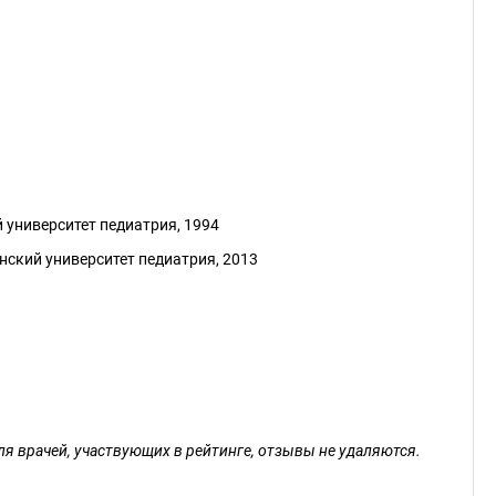
 университет педиатрия, 1994
ский университет педиатрия, 2013
ля врачей, участвующих в рейтинге, отзывы не удаляются.