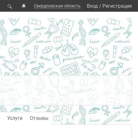
🔔
Вход
/
Регистрация
Свердловская область
🔍
Услуги
Отзывы