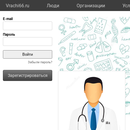
Vrachi66.ru
Люди
Организации
Усл
Забыли пароль?
Зарегистрироваться