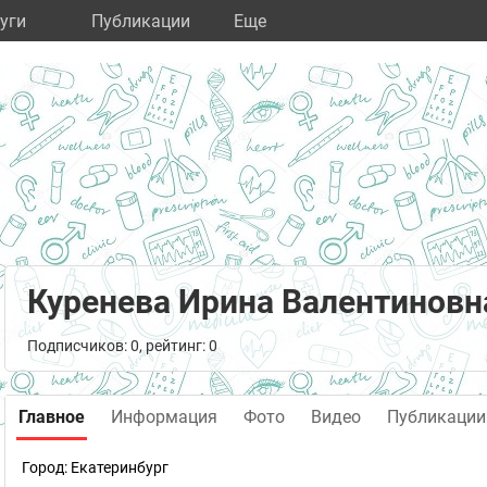
уги
Публикации
Eще
Куренева Ирина Валентиновн
Подписчиков: 0, рейтинг: 0
Главное
Информация
Фото
Видео
Публикации
Город:
Екатеринбург