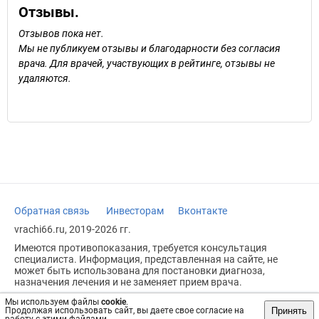
Отзывы.
Отзывов пока нет.
Мы не публикуем отзывы и благодарности без согласия
врача. Для врачей, участвующих в рейтинге, отзывы не
удаляются.
Обратная связь
Инвесторам
Вконтакте
vrachi66.ru, 2019-2026 гг.
Имеются противопоказания, требуется консультация
специалиста. Информация, представленная на сайте, не
может быть использована для постановки диагноза,
назначения лечения и не заменяет прием врача.
Возрастное ограничение: 18+
Мы используем файлы
cookie
.
Принять
Продолжая использовать сайт, вы даете свое согласие на