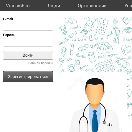
Vrachi66.ru
Люди
Организации
Усл
Забыли пароль?
Зарегистрироваться