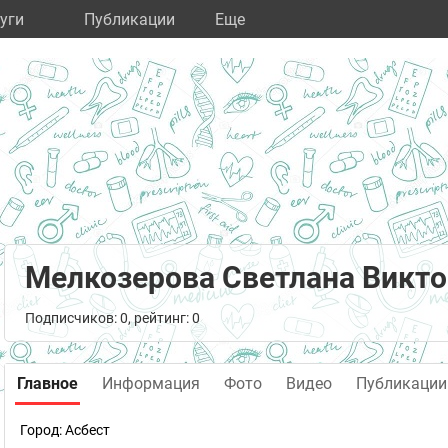
уги
Публикации
Eще
Мелкозерова Светлана Викт
Подписчиков: 0, рейтинг: 0
Главное
Информация
Фото
Видео
Публикации
Город:
Асбест