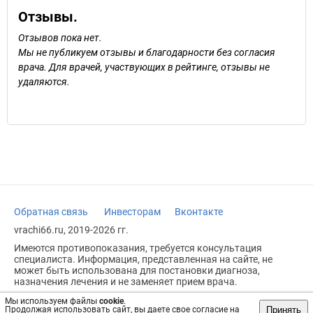
Отзывы.
Отзывов пока нет.
Мы не публикуем отзывы и благодарности без согласия
врача. Для врачей, участвующих в рейтинге, отзывы не
удаляются.
Обратная связь
Инвесторам
Вконтакте
vrachi66.ru, 2019-2026 гг.
Имеются противопоказания, требуется консультация
специалиста. Информация, представленная на сайте, не
может быть использована для постановки диагноза,
назначения лечения и не заменяет прием врача.
Возрастное ограничение: 18+
Мы используем файлы
cookie
.
Принять
Продолжая использовать сайт, вы даете свое согласие на