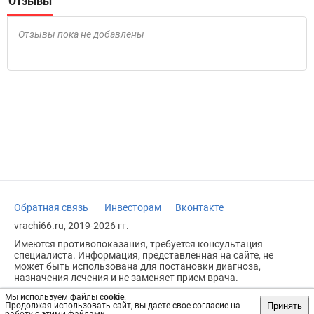
Отзывы
Отзывы пока не добавлены
Обратная связь
Инвесторам
Вконтакте
vrachi66.ru, 2019-2026 гг.
Имеются противопоказания, требуется консультация
специалиста. Информация, представленная на сайте, не
может быть использована для постановки диагноза,
назначения лечения и не заменяет прием врача.
Возрастное ограничение: 18+
Мы используем файлы
cookie
.
Принять
Продолжая использовать сайт, вы даете свое согласие на