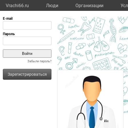
Vrachi66.ru
Люди
Организации
Усл
Забыли пароль?
Зарегистрироваться