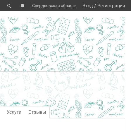
🔔
Вход
/
Регистрация
Свердловская область
🔍
Услуги
Отзывы