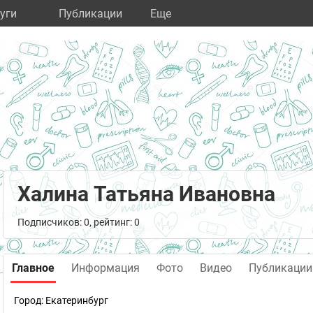
уги
Публикации
Eще
Халина Татьяна Ивановна
Подписчиков: 0, рейтинг: 0
Главное
Информация
Фото
Видео
Публикации
Город:
Екатеринбург