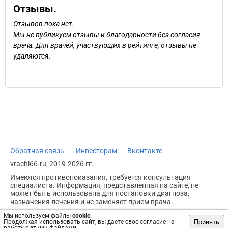
Отзывы.
Отзывов пока нет.
Мы не публикуем отзывы и благодарности без согласия
врача. Для врачей, участвующих в рейтинге, отзывы не
удаляются.
Обратная связь
Инвесторам
Вконтакте
vrachi66.ru, 2019-2026 гг.
Имеются противопоказания, требуется консультация
специалиста. Информация, представленная на сайте, не
может быть использована для постановки диагноза,
назначения лечения и не заменяет прием врача.
Возрастное ограничение: 18+
Мы используем файлы
cookie
.
Принять
Продолжая использовать сайт, вы даете свое согласие на