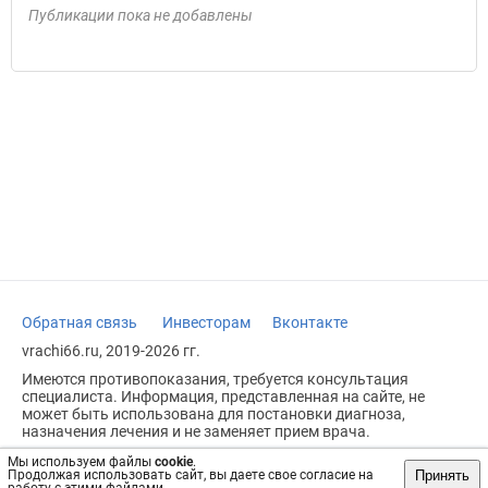
Публикации пока не добавлены
Обратная связь
Инвесторам
Вконтакте
vrachi66.ru, 2019-2026 гг.
Имеются противопоказания, требуется консультация
специалиста. Информация, представленная на сайте, не
может быть использована для постановки диагноза,
назначения лечения и не заменяет прием врача.
Возрастное ограничение: 18+
Мы используем файлы
cookie
.
Принять
Продолжая использовать сайт, вы даете свое согласие на