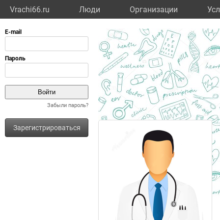
Vrachi66.ru
Люди
Организации
Усл
Забыли пароль?
Зарегистрироваться