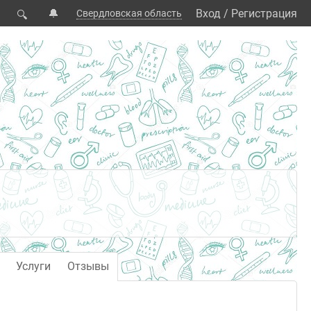
🔔
Вход
/
Регистрация
Свердловская область
🔍
Услуги
Отзывы