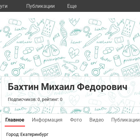
уги
Публикации
Eще
Бахтин Михаил Федорович
Подписчиков: 0, рейтинг: 0
Главное
Информация
Фото
Видео
Публикации
Город:
Екатеринбург