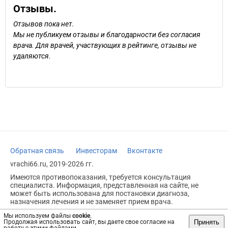
Отзывы.
Отзывов пока нет.
Мы не публикуем отзывы и благодарности без согласия
врача. Для врачей, участвующих в рейтинге, отзывы не
удаляются.
Обратная связь
Инвесторам
Вконтакте
vrachi66.ru, 2019-2026 гг.
Имеются противопоказания, требуется консультация
специалиста. Информация, представленная на сайте, не
может быть использована для постановки диагноза,
назначения лечения и не заменяет прием врача.
Возрастное ограничение: 18+
Мы используем файлы
cookie
.
Принять
Продолжая использовать сайт, вы даете свое согласие на