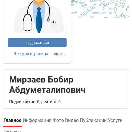
Подписаться
Это моя страница
еще...
Мирзаев Бобир
Абдуметалипович
Подписчиков: 0, рейтинг: 0
Главное
Информация
Фото
Видео
Публикации
Услуги