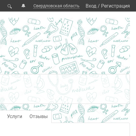
🔔
Вход
/
Регистрация
Свердловская область
🔍
Услуги
Отзывы