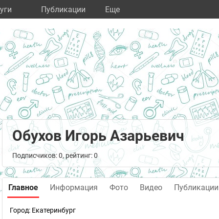
уги
Публикации
Eще
Обухов Игорь Азарьевич
Подписчиков: 0, рейтинг: 0
Главное
Информация
Фото
Видео
Публикации
Город:
Екатеринбург