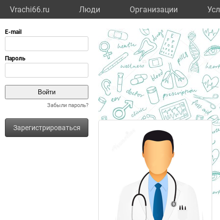
Vrachi66.ru
Люди
Организации
Усл
Забыли пароль?
Зарегистрироваться