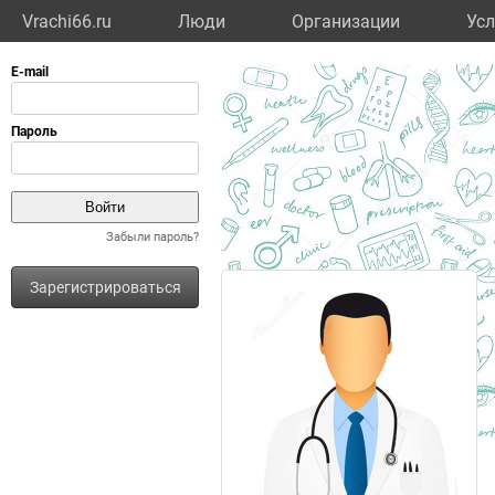
Vrachi66.ru
Люди
Организации
Усл
Забыли пароль?
Зарегистрироваться