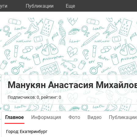
уги
Публикации
Eще
Манукян Анастасия Михайло
Подписчиков: 0, рейтинг: 0
Главное
Информация
Фото
Видео
Публикации
Город:
Екатеринбург