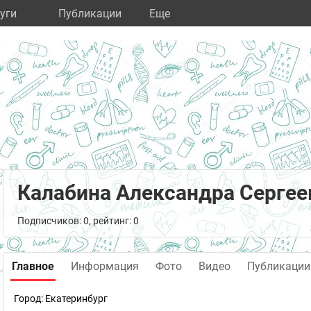
уги
Публикации
Eще
Калабина Александра Сергее
Подписчиков: 0, рейтинг: 0
Главное
Информация
Фото
Видео
Публикации
Город:
Екатеринбург