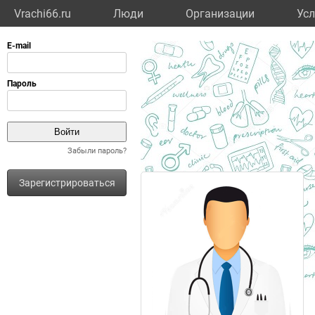
Vrachi66.ru
Люди
Организации
Усл
Забыли пароль?
Зарегистрироваться