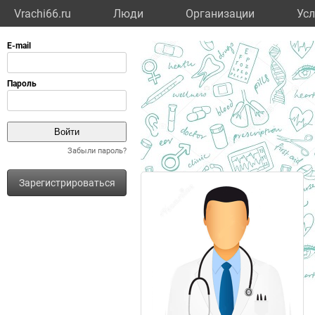
Vrachi66.ru
Люди
Организации
Усл
Забыли пароль?
Зарегистрироваться