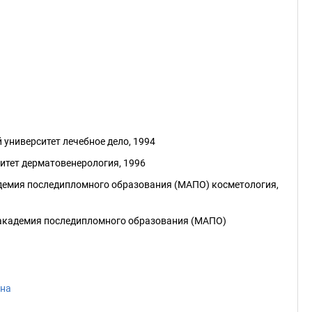
университет лечебное дело, 1994
итет дерматовенерология, 1996
демия последипломного образования (МАПО) косметология,
академия последипломного образования (МАПО)
ана