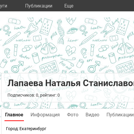
уги
Публикации
Eще
Лапаева Наталья Станиславо
Подписчиков: 0, рейтинг: 0
Главное
Информация
Фото
Видео
Публикации
Город:
Екатеринбург