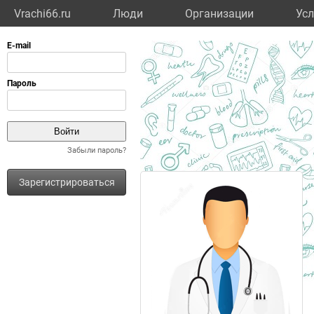
Vrachi66.ru
Люди
Организации
Усл
Забыли пароль?
Зарегистрироваться