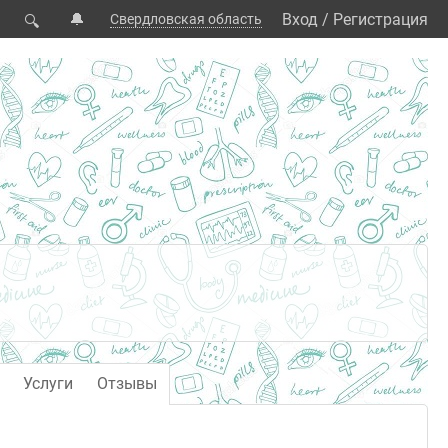
🔔
Вход
/
Регистрация
Свердловская область
🔍
Услуги
Отзывы