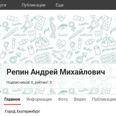
уги
Публикации
Eще
Репин Андрей Михайлович
Подписчиков: 0, рейтинг: 0
Главное
Информация
Фото
Видео
Публикации
Город:
Екатеринбург