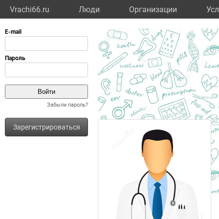
Vrachi66.ru
Люди
Организации
Усл
Забыли пароль?
Зарегистрироваться