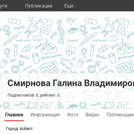
уги
Публикации
Eще
Смирнова Галина Владимиро
Подписчиков: 0, рейтинг: 0
Главное
Информация
Фото
Видео
Публикации
Город:
Асбест