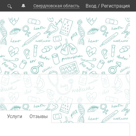
🔔
Вход
/
Регистрация
Свердловская область
🔍
Услуги
Отзывы