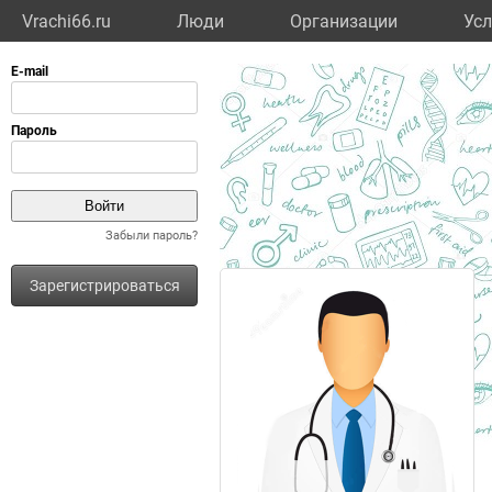
Vrachi66.ru
Люди
Организации
Усл
Забыли пароль?
Зарегистрироваться