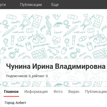
уги
Публикации
Eще
Чунина Ирина Владимировна
Подписчиков: 0, рейтинг: 0
Главное
Информация
Фото
Видео
Публикации
Город:
Асбест