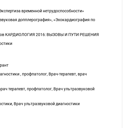
Экспертиза временной нетрудоспособности»
звуковая допплерография», «Эхокардиография по
ологов КАРДИОЛОГИЯ 2016: ВЫЗОВЫ И ПУТИ РЕШЕНИЯ
ностики
урант
иагностики , профпатолог, Врач-терапевт, врач
 врач терапевт, профпатолог, Врач ультразвуковой
ностики, Врач ультразвуковой диагностики