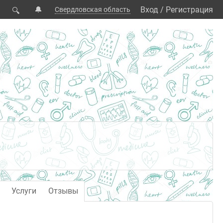
🔔
Вход
/
Регистрация
Свердловская область
🔍
Услуги
Отзывы