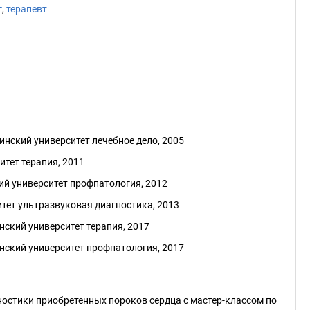
г
,
терапевт
нский университет лечебное дело, 2005
тет терапия, 2011
й университет профпатология, 2012
тет ультразвуковая диагностика, 2013
ский университет терапия, 2017
ский университет профпатология, 2017
ностики приобретенных пороков сердца с мастер-классом по