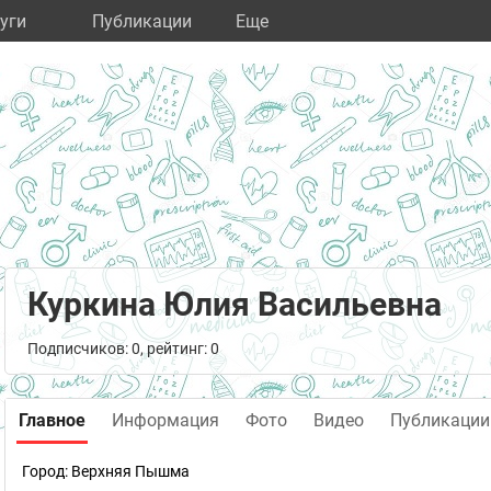
уги
Публикации
Eще
Куркина Юлия Васильевна
Подписчиков: 0, рейтинг: 0
Главное
Информация
Фото
Видео
Публикации
Город:
Верхняя Пышма