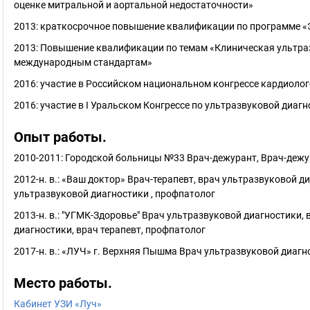
оценке митральной и аортальной недостаточности»
2013: краткосрочное повышение квалификации по программе «
2013: Повышение квалификации по темам «Клиническая ультра
международным стандартам»
2016: участие в Российском национальном конгрессе карди
2016: участие в I Уральском Конгрессе по ультразвуковой диаг
Опыт работы.
2010-2011: Городской больницы №33 Врач-дежурант, Врач-деж
2012-н. в.: «Ваш доктор» Врач-терапевт, врач ультразвуковой д
ультразвуковой диагностики , профпатолог
2013-н. в.: "УГМК-Здоровье" Врач ультразвуковой диагностики,
диагностики, врач терапевт, профпатолог
2017-н. в.: «ЛУЧ» г. Верхняя Пышма Врач ультразвуковой диаг
Место работы.
Кабинет УЗИ «Луч»