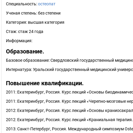
Специальность:
остеопат
Ученая степень:
без степени
Категория:
высшая категория
Стаж:
стаж 24 года
Информация:
Образование.
Базовое образование: Свердловский государственный медицинск
Интернатура: Уральский государственный медицинский универси
Повышение квалификации.
2011: Екатеринбург, Россия. Курс лекций «Основы биодинамиче
2011: Екатеринбург, Россия. Курс лекций «Черепно-мозговые н
2012: Екатеринбург, Россия. Курс лекций «Основы краниосакра
2012: Екатеринбург, Россия. Курс лекций «Краниальная терапи
2013: Санкт-Петербург, Россия. Международный симпозиум Ost