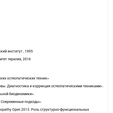
ий институт , 1995
тет терапия, 2016
ских остеопатических техник»
ервы. Диагностика и коррекция остеопатическими техниками».
льной биодинамики».
я. Современные подходы».
eopathy Open 2013. Роль структурно-функциональных