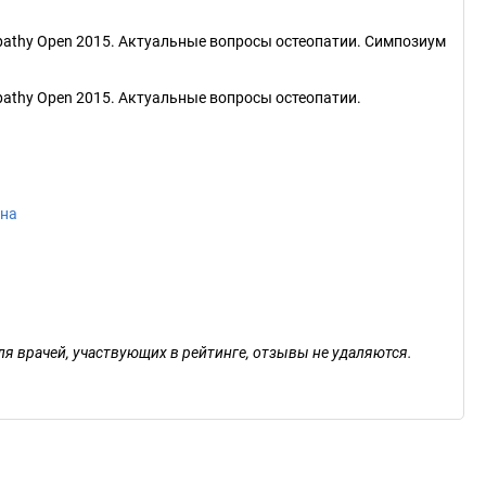
pathy Open 2015. Актуальные вопросы остеопатии. Симпозиум
pathy Open 2015. Актуальные вопросы остеопатии.
ана
ля врачей, участвующих в рейтинге, отзывы не удаляются.