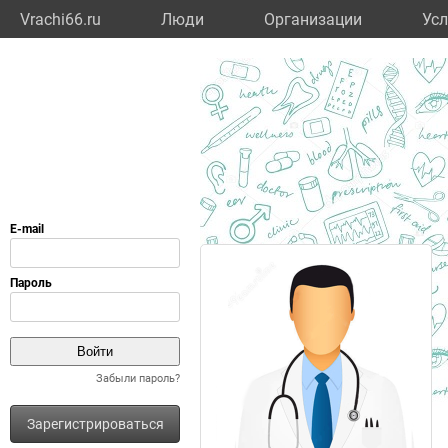
Vrachi66.ru
Люди
Организации
Усл
Забыли пароль?
Зарегистрироваться