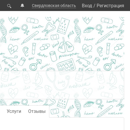
🔔
Вход
/
Регистрация
Свердловская область
🔍
Услуги
Отзывы