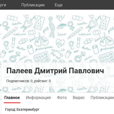
уги
Публикации
Eще
Палеев Дмитрий Павлович
Подписчиков: 0, рейтинг: 0
Главное
Информация
Фото
Видео
Публикации
Город:
Екатеринбург