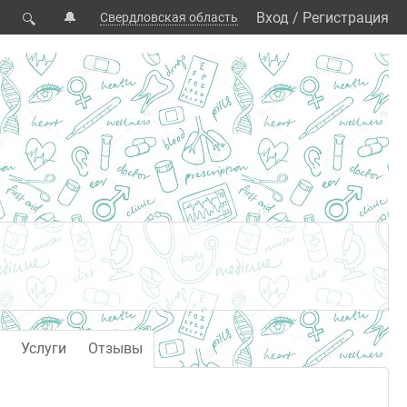
🔔
Вход
/
Регистрация
Свердловская область
🔍
Услуги
Отзывы