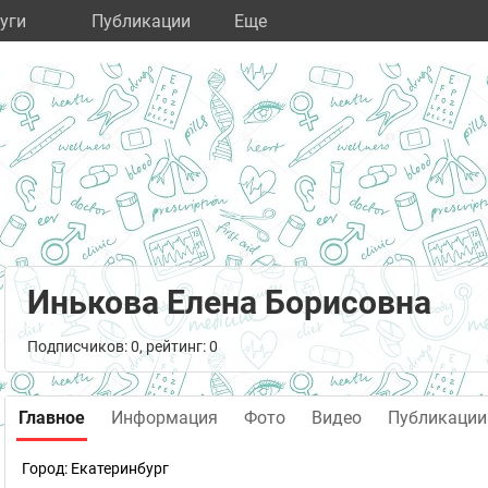
уги
Публикации
Eще
Инькова Елена Борисовна
Подписчиков: 0, рейтинг: 0
Главное
Информация
Фото
Видео
Публикации
Город:
Екатеринбург