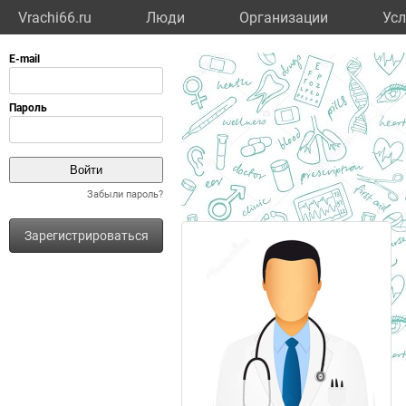
Vrachi66.ru
Люди
Организации
Усл
Забыли пароль?
Зарегистрироваться