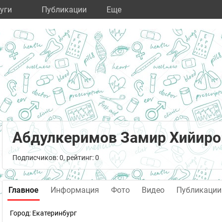
уги
Публикации
Eще
Абдулкеримов Замир Хийиро
Подписчиков: 0, рейтинг: 0
Главное
Информация
Фото
Видео
Публикации
Город:
Екатеринбург