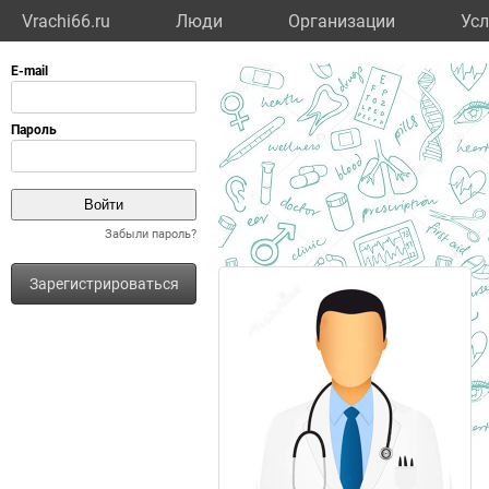
Vrachi66.ru
Люди
Организации
Усл
Забыли пароль?
Зарегистрироваться