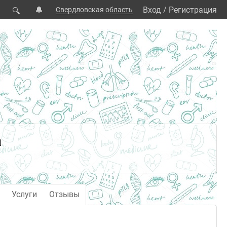
🔔
Вход
/
Регистрация
Свердловская область
🔍
а
Услуги
Отзывы