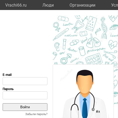
Vrachi66.ru
Люди
Организации
Усл
Забыли пароль?