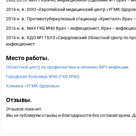
2002-2016: МАУ ГКБ№40, инфекционное отделение №1 Врач – ин
2016-н. в.: ООО «Европейский медицинский центр «УГМК-Здоров
2016-н. в.: Противотуберкулезный стационар «Кристалл» Врач 
2016-н. в.: МАУ ГКБ №40 Врач – инфекционист, Врач – инфекцио
2016-н. в.: КДО №1 ГБУЗ «Свердловский Областной Центр по пр
инфекционист
Место работы.
Областной центр по профилактике и лечению ВИЧ-инфекции
Городская больница №40 (ГКБ №40)
Клиника «УГМК-Здоровье»
Отзывы.
Отзывов пока нет.
Мы не публикуем отзывы и благодарности без согласия врача. Д