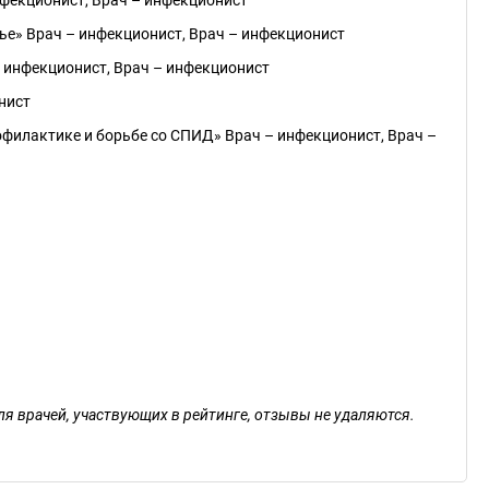
фекционист, Врач – инфекционист
ье» Врач – инфекционист, Врач – инфекционист
– инфекционист, Врач – инфекционист
нист
офилактике и борьбе со СПИД» Врач – инфекционист, Врач –
ля врачей, участвующих в рейтинге, отзывы не удаляются.