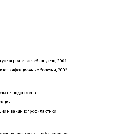
университет лечебное дело, 2001
итет инфекционные болезни, 2002
слых и подростков
екции
кции и вакцинопрофилактики