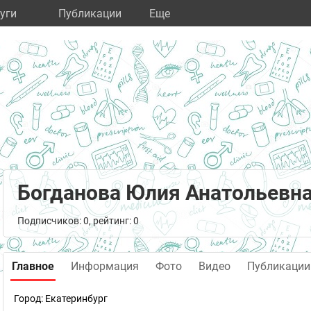
уги
Публикации
Eще
Богданова Юлия Анатольевн
Подписчиков: 0, рейтинг: 0
Главное
Информация
Фото
Видео
Публикации
Город:
Екатеринбург