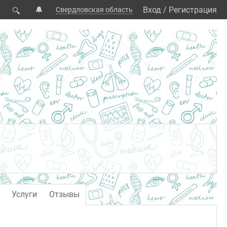
🔔
Вход
/
Регистрация
Свердловская область
🔍
Услуги
Отзывы