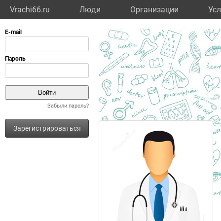
Vrachi66.ru
Люди
Организации
Усл
Забыли пароль?
Зарегистрироваться