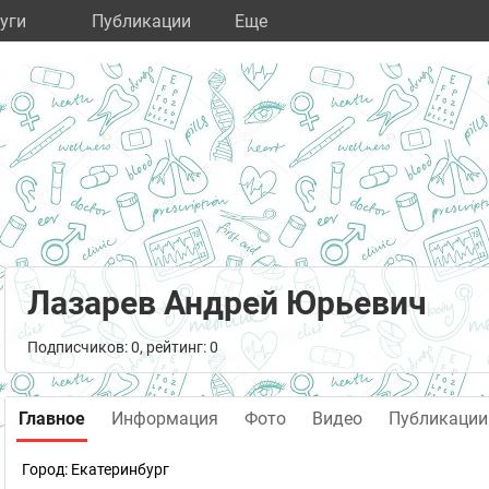
уги
Публикации
Eще
Лазарев Андрей Юрьевич
Подписчиков: 0, рейтинг: 0
Главное
Информация
Фото
Видео
Публикации
Город:
Екатеринбург