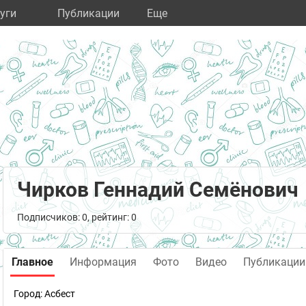
уги
Публикации
Eще
Чирков Геннадий Семёнович
Подписчиков: 0, рейтинг: 0
Главное
Информация
Фото
Видео
Публикации
Город:
Асбест