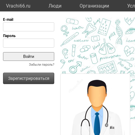
Vrachi66.ru
Люди
Организации
Усл
Забыли пароль?
Зарегистрироваться