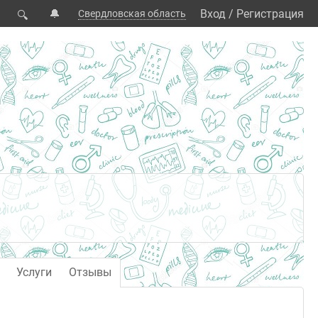
🔔
Вход
/
Регистрация
Свердловская область
🔍
Услуги
Отзывы