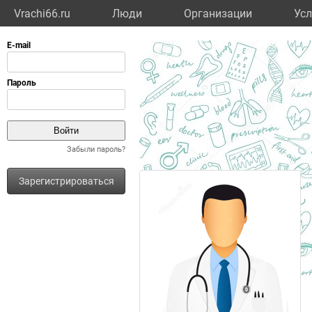
Vrachi66.ru
Люди
Организации
Усл
Забыли пароль?
Зарегистрироваться