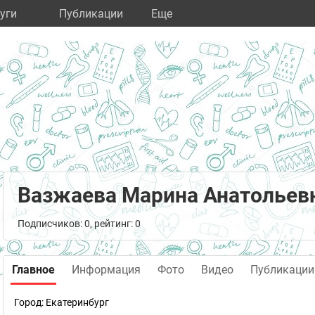
уги
Публикации
Eще
Вазжаева Марина Анатольев
Подписчиков: 0, рейтинг: 0
Главное
Информация
Фото
Видео
Публикации
Город:
Екатеринбург