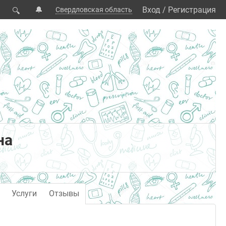
🔔
Вход
/
Регистрация
Свердловская область
🔍
на
Услуги
Отзывы