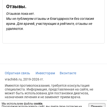
Отзывы.
Отзывов пока нет.
Мы не публикуем отзывы и благодарности без согласия
врача. Для врачей, участвующих в рейтинге, отзывы не
удаляются.
Обратная связь
Инвесторам
Вконтакте
vrachi66.ru, 2019-2026 гг.
Имеются противопоказания, требуется консультация
специалиста. Информация, представленная на сайте, не
может быть использована для постановки диагноза,
назначения лечения и не заменяет прием врача.
Возрастное ограничение: 18+
Мы используем файлы
cookie
.
Принять
Продолжая использовать сайт, вы даете свое согласие на