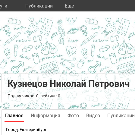
уги
Публикации
Eще
Кузнецов Николай Петрович
Подписчиков: 0, рейтинг: 0
Главное
Информация
Фото
Видео
Публикации
Город:
Екатеринбург