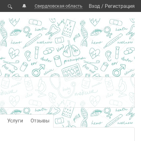
🔔
Вход
/
Регистрация
Свердловская область
🔍
Услуги
Отзывы