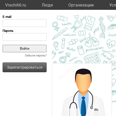
Vrachi66.ru
Люди
Организации
Усл
Забыли пароль?
Зарегистрироваться