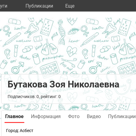
уги
Публикации
Eще
Бутакова Зоя Николаевна
Подписчиков: 0, рейтинг: 0
Главное
Информация
Фото
Видео
Публикации
Город:
Асбест