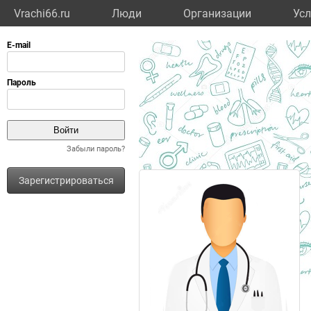
Vrachi66.ru
Люди
Организации
Усл
Забыли пароль?
Зарегистрироваться