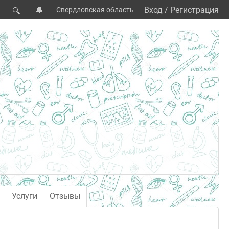
🔔
Вход
/
Регистрация
Свердловская область
🔍
Услуги
Отзывы